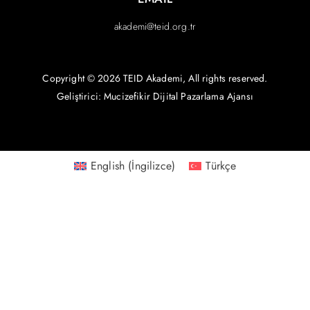
akademi@teid.org.tr
Copyright © 2026 TEID Akademi, All rights reserved.
Geliştirici: Mucizefikir
Dijital Pazarlama Ajansı
English
(
İngilizce
)
Türkçe