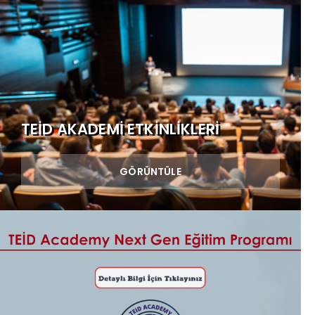
TEİD AKADEMI ETKİNLİKLERİ
GÖRÜNTÜLE