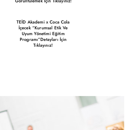
Görüntülemek İçin Tıklayınız!
TEİD Akademi x Coca Cola
İçecek “Kurumsal Etik Ve
Uyum Yönetimi Eğitim
Programı”Detayları İçin
Tıklayınız!