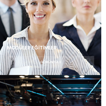
MODÜLER EĞITIMLER
GÖRÜNTÜLE