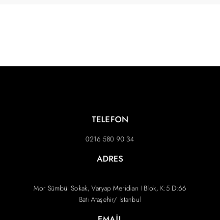
TELEFON
0216 580 90 34
ADRES
Mor Sümbül Sokak, Varyap Meridian I Blok, K:5 D:66
Batı Ataşehir/ İstanbul
EMAIL