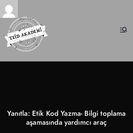
INscuola
İş Etiği Akademisi
Yanıtla: Etik Kod Yazma- Bilgi toplama
aşamasında yardımcı araç