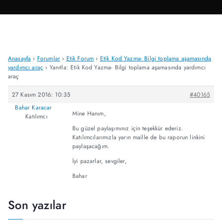
Anasayfa
›
Forumlar
›
Etik Forum
›
Etik Kod Yazma- Bilgi toplama aşamasında
yardımcı araç
›
Yanıtla: Etik Kod Yazma- Bilgi toplama aşamasında yardımcı
araç
27 Kasım 2016: 10:35
#40165
Bahar Karacar
Mine Hanım,
Katılımcı
Bu güzel paylaşımınız için teşekkür ederiz.
Katılımcılarımızla yarın maille de bu raporun linkini
paylaşacağım.
İyi pazarlar, sevgiler,
Bahar
Son yazılar