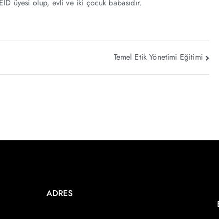
İD üyesi olup, evli ve iki çocuk babasıdır.
Temel Etik Yönetimi Eğitimi
ADRES