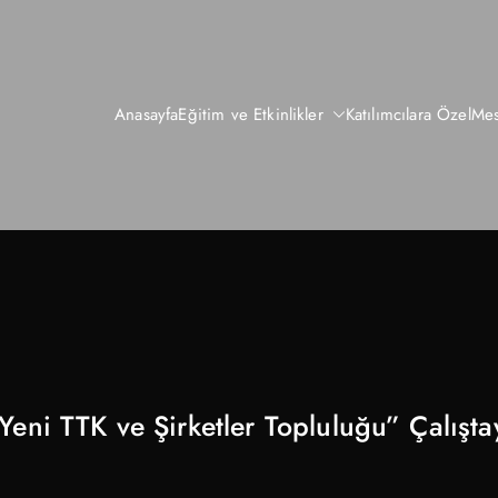
Anasayfa
Eğitim ve Etkinlikler
Katılımcılara Özel
Mes
Yeni TTK ve Şirketler Topluluğu” Çalışta