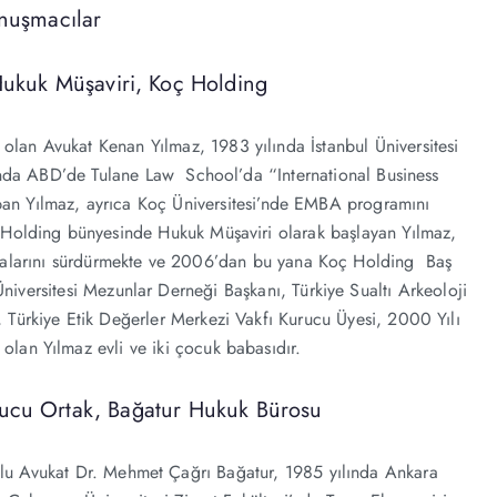
nuşmacılar
Hukuk Müşaviri, Koç Holding
lan Avukat Kenan Yılmaz, 1983 yılında İstanbul Üniversitesi
ında ABD’de Tulane Law School’da “International Business
apan Yılmaz, ayrıca Koç Üniversitesi’nde EMBA programını
 Holding bünyesinde Hukuk Müşaviri olarak başlayan Yılmaz,
şmalarını sürdürmekte ve 2006’dan bu yana Koç Holding Baş
niversitesi Mezunlar Derneği Başkanı, Türkiye Sualtı Arkeoloji
 Türkiye Etik Değerler Merkezi Vakfı Kurucu Üyesi, 2000 Yılı
lan Yılmaz evli ve iki çocuk babasıdır.
rucu Ortak, Bağatur Hukuk Bürosu
u Avukat Dr. Mehmet Çağrı Bağatur, 1985 yılında Ankara