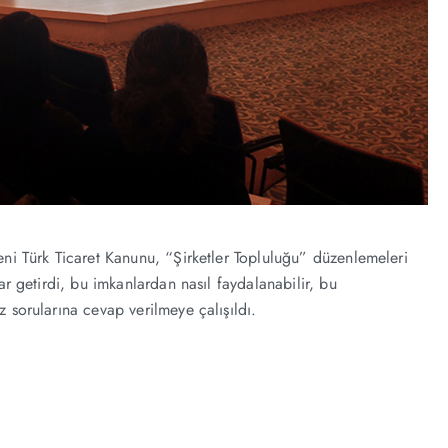
eni Türk Ticaret Kanunu, “Şirketler Topluluğu” düzenlemeleri
ar getirdi, bu imkanlardan nasıl faydalanabilir, bu
 sorularına cevap verilmeye çalışıldı.