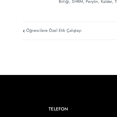
Birliği, SHRM, Peryön, Kalder, TE
Öğrencilere Özel Etik Çalıştayı
TELEFON