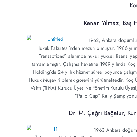
Ko
Kenan Yılmaz, Baş 
1962, Ankara doğumlu o
Hukuk Fakültesi’nden mezun olmuştur. 1986 yıl
Transactions” alanında hukuk yüksek lisansı y
tamamlamıştır. Çalışma hayatına 1989 yılında Koç
Holding’de 24 yıllık hizmet süresi boyunca çalı
Hukuk Müşaviri olarak görevini yürütmektedir. Koç Ü
Vakfı (TINA) Kurucu Üyesi ve Yönetim Kurulu Üyesi,
“Palio Cup” Rally Şampiyonu o
Dr. M. Çağrı Bağatur, Ku
1963 Ankara doğuml