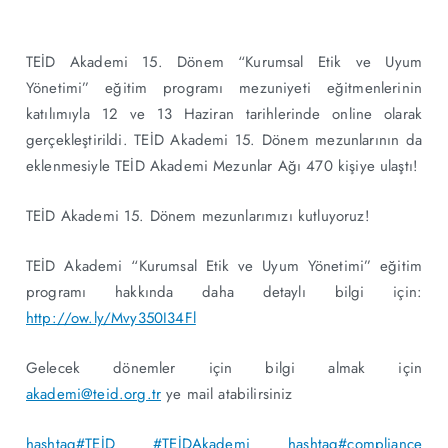
TEİD Akademi 15. Dönem “Kurumsal Etik ve Uyum
Yönetimi” eğitim programı mezuniyeti eğitmenlerinin
katılımıyla 12 ve 13 Haziran tarihlerinde online olarak
gerçekleştirildi. TEİD Akademi 15. Dönem mezunlarının da
eklenmesiyle TEİD Akademi Mezunlar Ağı 470 kişiye ulaştı!
TEİD Akademi 15. Dönem mezunlarımızı kutluyoruz!
TEİD Akademi “Kurumsal Etik ve Uyum Yönetimi” eğitim
programı hakkında daha detaylı bilgi için:
http://ow.ly/Mvy350I34Fl
Gelecek dönemler için bilgi almak için
akademi@teid.org.tr
ye mail atabilirsiniz
hashtag
#
TEİD
#
TEİDAkademi
hashtag
#
compliance