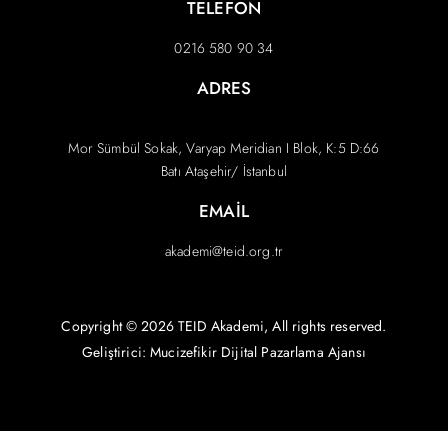
TELEFON
0216 580 90 34
ADRES
Mor Sümbül Sokak, Varyap Meridian I Blok, K:5 D:66
Batı Ataşehir/ İstanbul
EMAIL
akademi@teid.org.tr
Copyright © 2026 TEID Akademi, All rights reserved.
Geliştirici: Mucizefikir
Dijital Pazarlama Ajansı