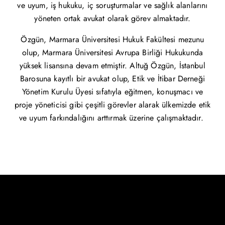
ve uyum, iş hukuku, iç soruşturmalar ve sağlık alanlarını
yöneten ortak avukat olarak görev almaktadır.
Özgün, Marmara Üniversitesi Hukuk Fakültesi mezunu
olup, Marmara Üniversitesi Avrupa Birliği Hukukunda
yüksek lisansına devam etmiştir. Altuğ Özgün, İstanbul
Barosuna kayıtlı bir avukat olup, Etik ve İtibar Derneği
Yönetim Kurulu Üyesi sıfatıyla eğitmen, konuşmacı ve
proje yöneticisi gibi çeşitli görevler alarak ülkemizde etik
ve uyum farkındalığını arttırmak üzerine çalışmaktadır.