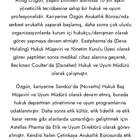
Altuğ Özgün, yaşam bilimleri alanında 16 yılı aşkın
yöneticilik tecrübesine sahip bir hukuk ve uyum
profesyonelidir. Kariyerine Özgün Avukatlık Bürosu’nda
serbest avukatlık yaparak başlamış, daha sonra çok uluslu
organizasyonlarda kurum içi hukukçu/danışman olarak
görev yapmaya devam etmiştir. Eastpharma’da (Deva
Holding) Hukuk Müşaviri ve Yönetim Kurulu Üyesi olarak
görev yaptıktan sonra medikal cihaz alanına geçerek,
Beckman Coulter’da (Danaher) Hukuk ve Uyum Müdürü
olarak çalışmıştır.
Özgün, kariyerine Sandoz’da (Novartis) Hukuk Baş
Müşaviri ve Uyum Müdürü olarak devam etmiş, burada
hukuk departman yönetimine ve uyum programlarına
odaklanmıştır. Daha sonra etik kültür, etik liderlik ve etik
karar verme gibi alanlarda uzmanlığını geliştirmek için
Astellas Pharma’da Etik ve Uyum Direktörü olarak görev
almıştır. Kendisi halen Çetinkaya Avukatlık Bürosunda etik