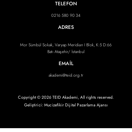
TELEFON
0216 580 90 34
ADRES
Mor Sümbül Sokak, Varyap Meridian I Blok, K:5 D:66
Batı Ataşehir/ İstanbul
EMAIL
akademi@teid.org.tr
Copyright © 2026 TEID Akademi, All rights reserved.
Geliştirici: Mucizefikir
Dijital Pazarlama Ajansı