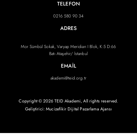
TELEFON
0216 580 90 34
ADRES
Mor Sümbül Sokak, Varyap Meridian I Blok, K:5 D:66
Batı Ataşehir/ İstanbul
EMAIL
akademi@teid.org.tr
Copyright © 2026 TEID Akademi, All rights reserved.
Geliştirici: Mucizefikir
Dijital Pazarlama Ajansı