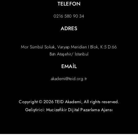
TELEFON
0216 580 90 34
ADRES
Mor Sümbül Sokak, Varyap Meridian I Blok, K:5 D:66
Batı Ataşehir/ İstanbul
EMAIL
akademi@teid.org.tr
Copyright © 2026 TEID Akademi, All rights reserved.
Geliştirici: Mucizefikir
Dijital Pazarlama Ajansı