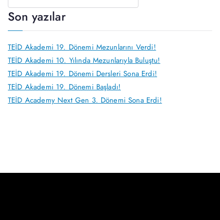
Son yazılar
TEİD Akademi 19. Dönemi Mezunlarını Verdi!
TEİD Akademi 10. Yılında Mezunlarıyla Buluştu!
TEİD Akademi 19. Dönemi Dersleri Sona Erdi!
TEİD Akademi 19. Dönemi Başladı!
TEİD Academy Next Gen 3. Dönemi Sona Erdi!