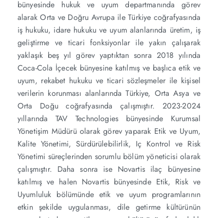
bünyesinde hukuk ve uyum departmanında görev
alarak Orta ve Doğru Avrupa ile Türkiye coğrafyasında
iş hukuku, idare hukuku ve uyum alanlarında üretim, iş
geliştirme ve ticari fonksiyonlar ile yakın çalışarak
yaklaşık beş yıl görev yaptıktan sonra 2018 yılında
Coca-Cola İçecek bünyesine katılmış ve başlıca etik ve
uyum, rekabet hukuku ve ticari sözleşmeler ile kişisel
verilerin korunması alanlarında Türkiye, Orta Asya ve
Orta Doğu coğrafyasında çalışmıştır. 2023-2024
yıllarında TAV Technologies bünyesinde Kurumsal
Yönetişim Müdürü olarak görev yaparak Etik ve Uyum,
Kalite Yönetimi, Sürdürülebilirlik, Iç Kontrol ve Risk
Yönetimi süreçlerinden sorumlu bölüm yöneticisi olarak
çalışmıştır. Daha sonra ise Novartis ilaç bünyesine
katılmış ve halen Novartis bünyesinde Etik, Risk ve
Uyumluluk bölümünde etik ve uyum programlarının
etkin şekilde uygulanması, dile getirme kültürünün