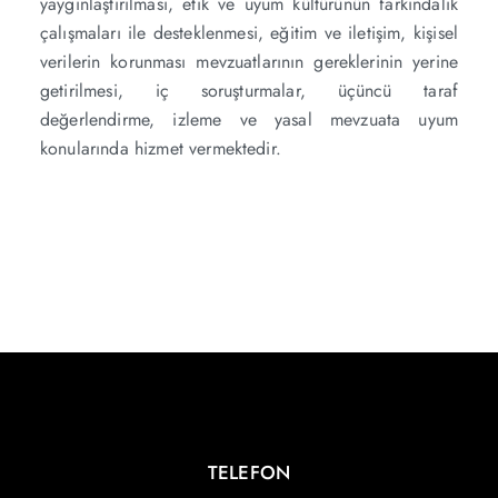
yaygınlaştırılması, etik ve uyum kültürünün farkındalık
çalışmaları ile desteklenmesi, eğitim ve iletişim, kişisel
verilerin korunması mevzuatlarının gereklerinin yerine
getirilmesi, iç soruşturmalar, üçüncü taraf
değerlendirme, izleme ve yasal mevzuata uyum
konularında hizmet vermektedir.
TELEFON