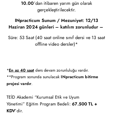
10.00
’dan itibaren yarım gün olarak
gerçekleştirilecektir.
INpracticum Sunum / Mezuniyet:
12/13
Haziran
2024 günleri – katılım zorunludur –
Süre: 53 Saat (40 saat online sınıf dersi ve 13 saat
offline video dersler)*
*
En az 40 saat
ders devam zorunluluğu vardır.
**Program sonunda sunulacak
INpracticum bitirme
projesi vardır
.
TEİD Akademi “Kurumsal Etik ve Uyum
Yönetimi”
Eğitim
Program Bedeli
:
67
.500 TL +
KDV
’dir.