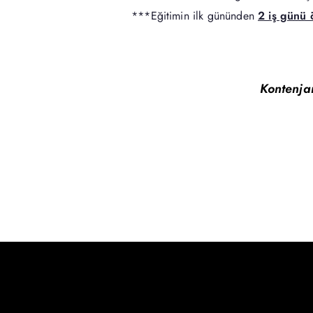
***Eğitimin ilk gününden
2 iş günü 
Kontenjan