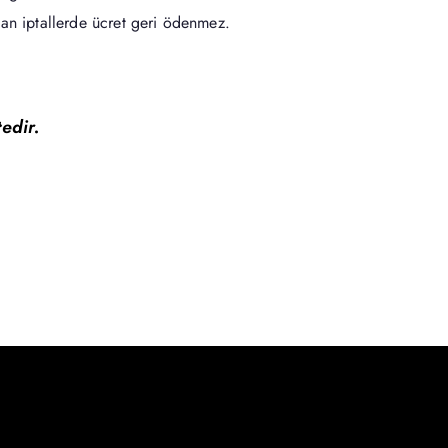
pılan iptallerde ücret geri ödenmez.
tedir.