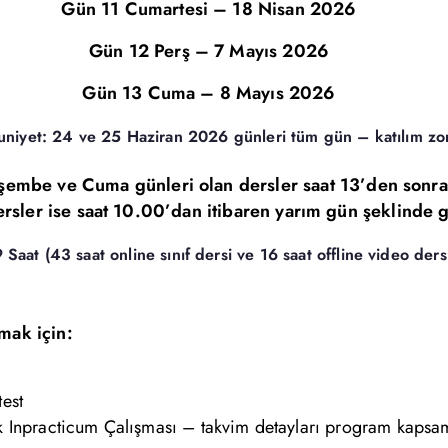
Gün 11 Cumartesi – 18 Nisan 2026
Gün 12 Perş – 7 Mayıs 2026
Gün 13 Cuma – 8 Mayıs 2026
iyet: 24 ve 25 Haziran 2026 günleri tüm gün – katılım zo
embe ve Cuma günleri olan dersler saat 13’den sonra
rsler ise saat 10.00’dan itibaren yarım gün şeklinde g
 Saat (43 saat online sınıf dersi ve 16 saat offline video ders
mak için:
est
Inpracticum Çalışması – takvim detayları program kapsamı