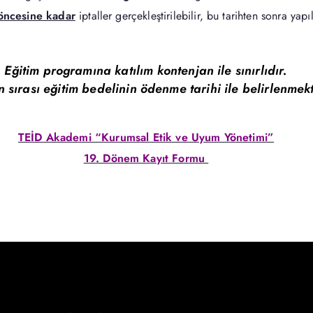
öncesine kadar
iptaller gerçekleştirilebilir, bu tarihten sonra ya
Eğitim programına katılım kontenjan ile sınırlıdır.
 sırası eğitim bedelinin ödenme tarihi ile belirlenmek
TEİD Akademi “Kurumsal Etik ve Uyum Yönetimi”
19. Dönem Kayıt Formu